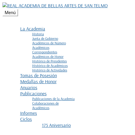
Ir
al
Menú
contenido
La Academia
Historia
Junta de Gobierno
Académicos de Número
Académicos
Correspondientes
Académicos de Honor
Histórico de Presidentes
Histórico de Académicos
Histórico de Actividades
Tomas de Posesión
Medallas de Honor
Anuarios
Publicaciones
Publicaciones de la Academia
Colaboraciones de
Académicos
Informes
Ciclos
175 Aniversario