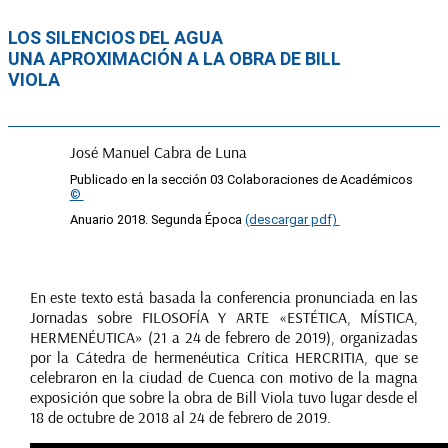
LOS SILENCIOS DEL AGUA
UNA APROXIMACIÓN A LA OBRA DE BILL
VIOLA
Navegación
José Manuel Cabra de Luna
de
Publicado en la sección 03 Colaboraciones de Académicos
entradas
©
Anuario 2018. Segunda Época
(descargar pdf)
En este texto está basada la conferencia pronunciada en las
Jornadas sobre FILOSOFÍA Y ARTE «ESTÉTICA, MÍSTICA,
HERMENÉUTICA» (21 a 24 de febrero de 2019), organizadas
por la Cátedra de hermenéutica Crítica HERCRITIA, que se
celebraron en la ciudad de Cuenca con motivo de la magna
exposición que sobre la obra de Bill Viola tuvo lugar desde el
18 de octubre de 2018 al 24 de febrero de 2019.