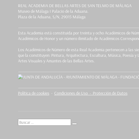
REAL ACADEMIA DE BELLAS ARTES DE SAN TELMO DE MÁLAGA
Museo de Málaga I Palacio de la Aduana.
Plaza de la Aduana, S/N, 29015 Málaga
Esta Academia está constituida por treinta y ocho Académicos de Núm
Académicos de Honor y un número ilimitado de Académicos Correspond
Los Académicos de Número de esta Real Academia pertenecen a las sie
que la constituyen: Pintura, Arquitectura, Escultura, Música, Poesía y 
Artes Visuales y Amantes de las Bellas Artes.
Política de cookies
-
Condiciones de Uso - Protección de Datos
Buscar
Buscar
por: