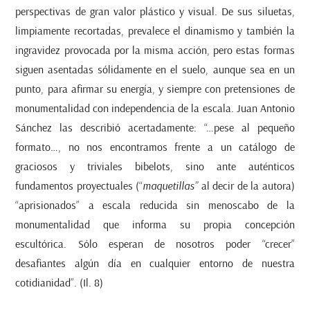
perspectivas de gran valor plástico y visual. De sus siluetas,
limpiamente recortadas, prevalece el dinamismo y también la
ingravidez provocada por la misma acción, pero estas formas
siguen asentadas sólidamente en el suelo, aunque sea en un
punto, para afirmar su energía, y siempre con pretensiones de
monumentalidad con independencia de la escala. Juan Antonio
Sánchez las describió acertadamente: “…pese al pequeño
formato…, no nos encontramos frente a un catálogo de
graciosos y triviales bibelots, sino ante auténticos
fundamentos proyectuales (“
maquetillas”
al decir de la autora)
“aprisionados” a escala reducida sin menoscabo de la
monumentalidad que informa su propia concepción
escultórica. Sólo esperan de nosotros poder “crecer”
desafiantes algún día en cualquier entorno de nuestra
cotidianidad”. (Il. 8)