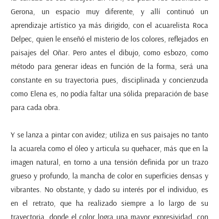
Gerona, un espacio muy diferente, y allí continuó un
aprendizaje artístico ya más dirigido, con el acuarelista Roca
Delpec, quien le enseñó el misterio de los colores, reflejados en
paisajes del Oñar. Pero antes el dibujo, como esbozo, como
método para generar ideas en función de la forma, será una
constante en su trayectoria pues, disciplinada y concienzuda
como Elena es, no podía faltar una sólida preparación de base
para cada obra.
Y se lanza a pintar con avidez; utiliza en sus paisajes no tanto
la acuarela como el óleo y articula su quehacer, más que en la
imagen natural, en torno a una tensión definida por un trazo
grueso y profundo, la mancha de color en superficies densas y
vibrantes. No obstante, y dado su interés por el individuo, es
en el retrato, que ha realizado siempre a lo largo de su
trayectoria, donde el color logra una mayor expresividad, con