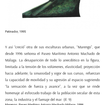
Patinador, 1995
Y así “creció” otra de sus esculturas urbanas, “Marengo”, que
desde 1996 señorea el Paseo Marítimo Antonio Machado de
Málaga. La desaparición de todo lo anecdótico en la figura,
limitada a la tensión de los volúmenes, elasticidad, proyección
hacia adelante, la sinuosidad y vigor de sus curvas, refuerzan
la capacidad de movilidad y su agresión al espacio sugiriendo
“la sensación de fuerza y avance”, a la vez que se rinde
homenaje al esforzado trabajo de la población secular de esta
zona, la industria y el faenaje del mar. (Il. 9)
Marengo, Paseo Marítimo Antonio Machado,Málaga, 1996