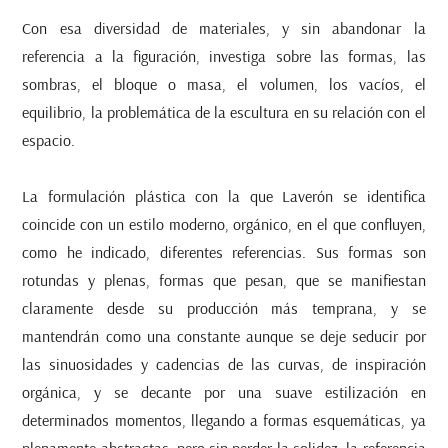
Con esa diversidad de materiales, y sin abandonar la
referencia a la figuración, investiga sobre las formas, las
sombras, el bloque o masa, el volumen, los vacíos, el
equilibrio, la problemática de la escultura en su relación con el
espacio.
La formulación plástica con la que Laverón se identifica
coincide con un estilo moderno, orgánico, en el que confluyen,
como he indicado, diferentes referencias. Sus formas son
rotundas y plenas, formas que pesan, que se manifiestan
claramente desde su producción más temprana, y se
mantendrán como una constante aunque se deje seducir por
las sinuosidades y cadencias de las curvas, de inspiración
orgánica, y se decante por una suave estilización en
determinados momentos, llegando a formas esquemáticas, ya
plenamente abstractas, pero sin perder la solidez, la referencia