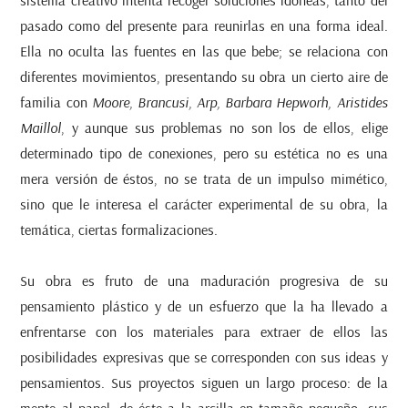
pasado como del presente para reunirlas en una forma ideal.
Ella no oculta las fuentes en las que bebe; se relaciona con
diferentes movimientos, presentando su obra un cierto aire de
familia con
Moore, Brancusi, Arp, Barbara Hepworh, Aristides
Maillol
, y aunque sus problemas no son los de ellos, elige
determinado tipo de conexiones, pero su estética no es una
mera versión de éstos, no se trata de un impulso mimético,
sino que le interesa el carácter experimental de su obra, la
temática, ciertas formalizaciones.
Su obra es fruto de una maduración progresiva de su
pensamiento plástico y de un esfuerzo que la ha llevado a
enfrentarse con los materiales para extraer de ellos las
posibilidades expresivas que se corresponden con sus ideas y
pensamientos. Sus proyectos siguen un largo proceso: de la
mente al papel, de éste a la arcilla en tamaño pequeño, sus