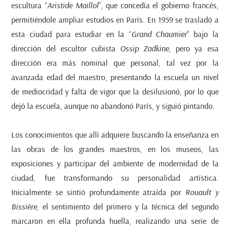
escultura “
Aristide Maillol
”, que concedía el gobierno francés,
permitiéndole ampliar estudios en París. En 1959 se trasladó a
esta ciudad para estudiar en la “
Grand Chaumier
” bajo la
dirección del escultor cubista
Ossip Zadkine
, pero ya esa
dirección era más nominal que personal, tal vez por la
avanzada edad del maestro, presentando la escuela un nivel
de mediocridad y falta de vigor que la desilusionó, por lo que
dejó la escuela, aunque no abandonó París, y siguió pintando.
Los conocimientos que allí adquiere buscando la enseñanza en
las obras de los grandes maestros, en los museos, las
exposiciones y participar del ambiente de modernidad de la
ciudad, fue transformando su personalidad artística.
Inicialmente se sintió profundamente atraída por
Rouault y
Bissière
, el sentimiento del primero y la técnica del segundo
marcaron en ella profunda huella, realizando una serie de