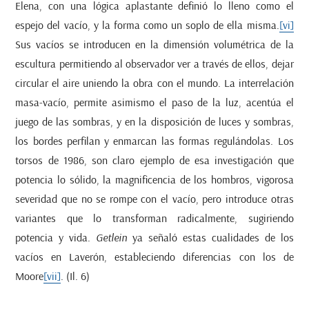
Elena, con una lógica aplastante definió lo lleno como el
espejo del vacío, y la forma como un soplo de ella misma.
[vi]
Sus vacíos se introducen en la dimensión volumétrica de la
escultura permitiendo al observador ver a través de ellos, dejar
circular el aire uniendo la obra con el mundo. La interrelación
masa-vacío, permite asimismo el paso de la luz, acentúa el
juego de las sombras, y en la disposición de luces y sombras,
los bordes perfilan y enmarcan las formas regulándolas. Los
torsos de 1986, son claro ejemplo de esa investigación que
potencia lo sólido, la magnificencia de los hombros, vigorosa
severidad que no se rompe con el vacío, pero introduce otras
variantes que lo transforman radicalmente, sugiriendo
potencia y vida.
Getlein
ya señaló estas cualidades de los
vacíos en Laverón, estableciendo diferencias con los de
Moore
[vii]
. (Il. 6)