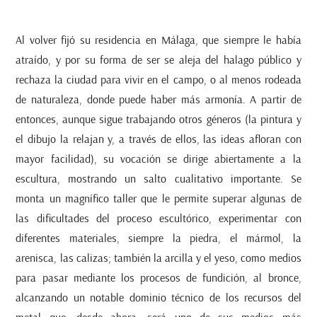
Al volver fijó su residencia en Málaga, que siempre le había
atraído, y por su forma de ser se aleja del halago público y
rechaza la ciudad para vivir en el campo, o al menos rodeada
de naturaleza, donde puede haber más armonía. A partir de
entonces, aunque sigue trabajando otros géneros (la pintura y
el dibujo la relajan y, a través de ellos, las ideas afloran con
mayor facilidad), su vocación se dirige abiertamente a la
escultura, mostrando un salto cualitativo importante. Se
monta un magnífico taller que le permite superar algunas de
las dificultades del proceso escultórico, experimentar con
diferentes materiales, siempre la piedra, el mármol, la
arenisca, las calizas; también la arcilla y el yeso, como medios
para pasar mediante los procesos de fundición, al bronce,
alcanzando un notable dominio técnico de los recursos del
metal que, desde ahora, será uno de sus medios más