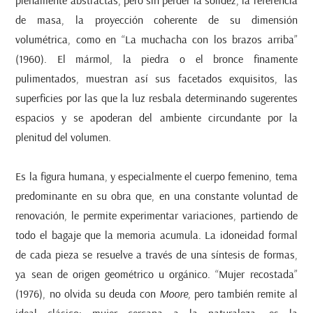
de masa, la proyección coherente de su dimensión
volumétrica, como en “La muchacha con los brazos arriba”
(1960). El mármol, la piedra o el bronce finamente
pulimentados, muestran así sus facetados exquisitos, las
superficies por las que la luz resbala determinando sugerentes
espacios y se apoderan del ambiente circundante por la
plenitud del volumen.
Es la figura humana, y especialmente el cuerpo femenino, tema
predominante en su obra que, en una constante voluntad de
renovación, le permite experimentar variaciones, partiendo de
todo el bagaje que la memoria acumula. La idoneidad formal
de cada pieza se resuelve a través de una síntesis de formas,
ya sean de origen geométrico u orgánico. “Mujer recostada”
(1976), no olvida su deuda con
Moore,
pero también remite al
ideal clásico; mujer cercana a la naturaleza, es la