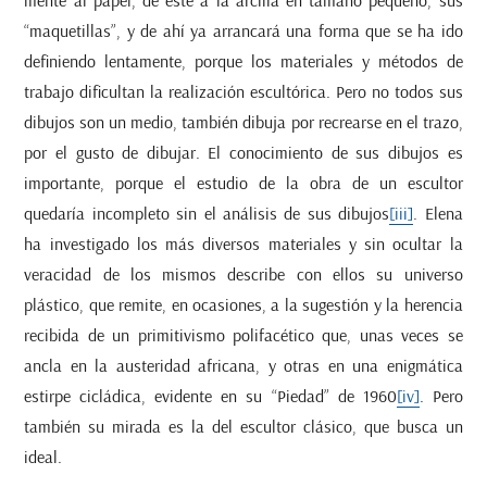
“maquetillas”, y de ahí ya arrancará una forma que se ha ido
definiendo lentamente, porque los materiales y métodos de
trabajo dificultan la realización escultórica. Pero no todos sus
dibujos son un medio, también dibuja por recrearse en el trazo,
por el gusto de dibujar. El conocimiento de sus dibujos es
importante, porque el estudio de la obra de un escultor
quedaría incompleto sin el análisis de sus dibujos
[iii]
. Elena
ha investigado los más diversos materiales y sin ocultar la
veracidad de los mismos describe con ellos su universo
plástico, que remite, en ocasiones, a la sugestión y la herencia
recibida de un primitivismo polifacético que, unas veces se
ancla en la austeridad africana, y otras en una enigmática
estirpe cicládica, evidente en su “Piedad” de 1960
[iv]
. Pero
también su mirada es la del escultor clásico, que busca un
ideal.