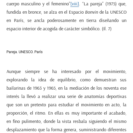
cuerpo masculino y el femenino”
[viii]
. “La pareja” (1975) que,
fundida en bronce, se alza en el Espacio
Bonvin
de la UNESCO
en París, se ancla poderosamente en tierra diseñando un
espacio interior de acogida de carácter simbólico. (Il. 7)
Pareja. UNESCO. París
Aunque siempre se ha interesado por el movimiento,
explorando la idea de equilibrio, como demuestran sus
bailarinas de 1963 y 1965, en la mediación de los noventa ese
interés la llevó a realizar una serie de anatomías deportivas
que son un pretexto para estudiar el movimiento en acto, la
proporción, el ritmo. En ellas es muy importante el acabado,
en fino pulimento, donde la vista resbala siguiendo el mismo
desplazamiento que la forma genera, suministrando diferentes