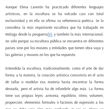
Aunque Elena Laverón ha practicado diferentes lenguajes
artísticos, en la escultura se ha volcado casi con total
exclusividad y en ella se afirma su vehemencia poética. Se la
considera la más importante escultora que ha trabajado en
Málaga desde la posguerra
[ii]
, y también la más internacional,
no sólo porque su escultura pública se encuentra en diferentes
países sino por los museos y entidades que tienen obra suya y
las galerías y museos en los que ha expuesto.
Entendida la escultura, tradicionalmente, como el arte de dar
forma a la materia, la creación artística consistiría en el acto
de tallar o modelar esa materia hasta encontrar la forma
deseada, pero el artista ha de infundirle algo más. La forma
tiene sus propias leyes: armonía, equilibrio, ritmo, volumen,
proporción, elementos formales o factores de expresión a los
que se debe unir algo más profundo. Y así es, Elena se