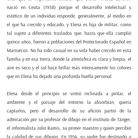
nació en Ceuta (1938) porque el desarrollo intelectual y
estético de un individuo responde, generalmente, al medio en
el que ha crecido y educado, y Elena es hija de militar, como
tal sujeto a diferentes traslados que, hasta que ella cumplió
quince años, fueron a poblaciones del Protectorado Español en
Marruecos. No ha sido casual en su vida haber crecido en esta
familia y en esa tierra, donde la atmósfera es clara y limpia, el
aire es seco y el sol hace brillar más intensamente los colores
que en Elena ha dejado una profunda huella personal.
Elena desde el principio se sintió inclinada a pintar, el
ambiente y el paisaje del entorno la absorbían, quería
captarlos, pero el desarrollo de su afición partió de la
admiración por su profesor de dibujo en el instituto de Tánger,
el informalista Julio Ramis, su primer maestro y quien percibió
la calidad de sus dibujos. En 1954, su padre fue destinado a