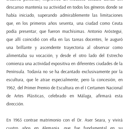
descanso mantenía su actividad en todos los géneros donde se
había iniciado, superando admirablemente las limitaciones
que, en los primeros años sesenta, una ciudad como Ceuta
podía presentar, que fueron muchísimas. Antonio Aróstegui,
que allí coincidió con ella en las tareas docentes, le auguró
una brillante y ascendente trayectoria al observar como
alimentaba su vocación, y desde el otro lado del Estrecho
comienza una actividad expositiva en diferentes ciudades de la
Península. Todavía no se ha decantado exclusivamente por la
escultura, que le atrae especialmente, pero la concesión, en
1962, del Primer Premio de Escultura en el I Certamen Nacional
de Artes Plásticas, celebrado en Málaga, afirmará esta
dirección.
En 1963 contrae matrimonio con el Dr. Aser Seara, y vivirá
cuatro años en Alemania, que fue fundamental en su