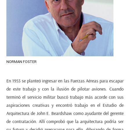
NORMAN FOSTER
En 1953 se planteó ingresar en las Fuerzas Aéreas para escapar
de este trabajo y con la ilusión de pilotar aviones. Cuando
terminó el servicio militar buscó trabajo más acorde con sus
aspiraciones creativas y encontró trabajo en el Estudio de
Arquitectura de John E. Beardshaw como ayudante del gerente
de contratación. Allí comprobó que la arquitectura podría ser
su futuro y decidió prepararse para ello, dibujando de forma