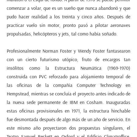
comenzar a volar, que es un sueño que nunca abandonó y que
pudo hacer realidad a los treinta y cinco años. Después de
practicar vuelo sin motor, pronto pasó a pilotar aeronaves
propulsadas, helicópteros y jets, tal como había soñado.
Profesionalmente Norman Foster y Wendy Foster fantasearon
con un cierto futurismo utópico, fruto de encargos tan
insólitos como la
Estructura Neumática
(1969-1970)
construida con PVC reforzado para alojamiento temporal de
las oficinas de la compañía Computer Technology en
Hempstead, mientras se concluía el proyecto antes indicado de
la nueva sede permanente de IBM en Cosham. Inauguradas
estas oficinas provisionales en 1971, la estructura hinchable
fue desmontada después de algo más de un año de servicio. En
este mismo año proyectaron dos propuestas singulares, el
Teatro Samuel Beckett en Oxford y el Edificio Climatroffice.