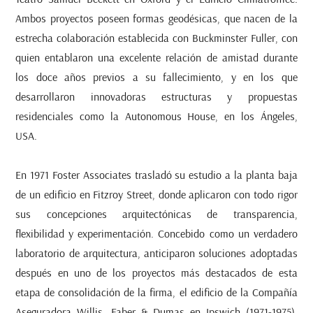
Ambos proyectos poseen formas geodésicas, que nacen de la
estrecha colaboración establecida con Buckminster Fuller, con
quien entablaron una excelente relación de amistad durante
los doce años previos a su fallecimiento, y en los que
desarrollaron innovadoras estructuras y propuestas
residenciales como la
Autonomous House
, en los
Ángeles
,
USA.
En 1971 Foster Associates trasladó su estudio a la planta baja
de un edificio en Fitzroy Street, donde aplicaron con todo rigor
sus concepciones arquitectónicas de transparencia,
flexibilidad y experimentación. Concebido como un verdadero
laboratorio de arquitectura, anticiparon soluciones adoptadas
después en uno de los proyectos más destacados de esta
etapa de consolidación de la firma, el edificio de la Compañía
Aseguradora Willis, Faber & Dumas en Ipswich (1971-1975),