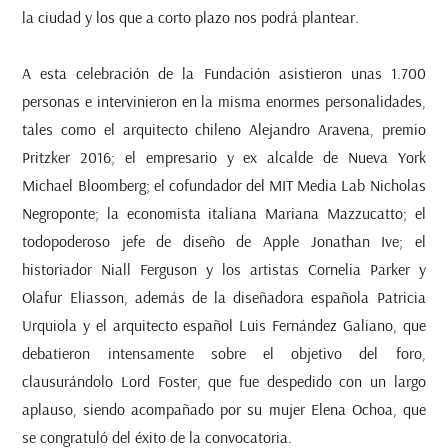
la ciudad y los que a corto plazo nos podrá plantear.
A esta celebración de la Fundación asistieron unas 1.700
personas e intervinieron en la misma enormes personalidades,
tales como el arquitecto chileno Alejandro Aravena, premio
Pritzker 2016; el empresario y ex alcalde de Nueva York
Michael Bloomberg; el cofundador del MIT Media Lab Nicholas
Negroponte; la economista italiana Mariana Mazzucatto; el
todopoderoso jefe de diseño de Apple Jonathan Ive; el
historiador Niall Ferguson y los artistas Cornelia Parker y
Olafur Eliasson, además de la diseñadora española Patricia
Urquiola y el arquitecto español Luis Fernández Galiano, que
debatieron intensamente sobre el objetivo del foro,
clausurándolo Lord Foster, que fue despedido con un largo
aplauso, siendo acompañado por su mujer Elena Ochoa, que
se congratuló del éxito de la convocatoria.