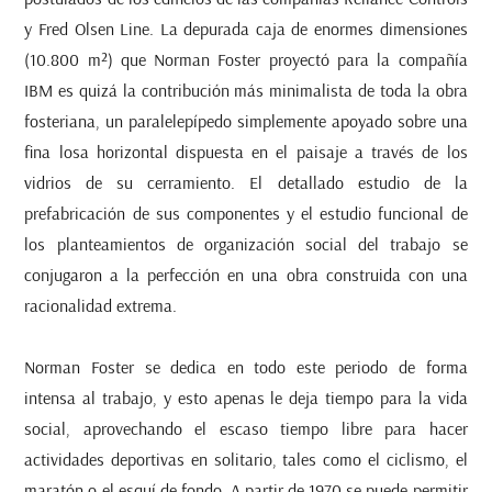
y Fred Olsen Line. La depurada caja de enormes dimensiones
(10.800 m²) que Norman Foster proyectó para la compañía
IBM es quizá la contribución más minimalista de toda la obra
fosteriana, un paralelepípedo simplemente apoyado sobre una
fina losa horizontal dispuesta en el paisaje a través de los
vidrios de su cerramiento. El detallado estudio de la
prefabricación de sus componentes y el estudio funcional de
los planteamientos de organización social del trabajo se
conjugaron a la perfección en una obra construida con una
racionalidad extrema.
Norman Foster se dedica en todo este periodo de forma
intensa al trabajo, y esto apenas le deja tiempo para la vida
social, aprovechando el escaso tiempo libre para hacer
actividades deportivas en solitario, tales como el ciclismo, el
maratón o el esquí de fondo. A partir de 1970 se puede permitir