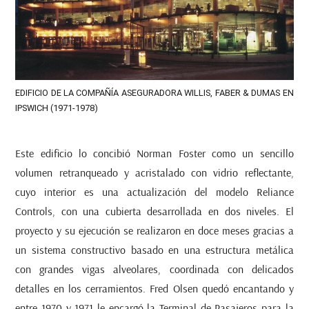
EDIFICIO DE LA COMPAÑÍA ASEGURADORA WILLIS, FABER & DUMAS EN
IPSWICH (1971-1978)
Este edificio lo concibió Norman Foster como un sencillo
volumen retranqueado y acristalado con vidrio reflectante,
cuyo interior es una actualización del modelo Reliance
Controls
,
con una cubierta desarrollada en dos niveles. El
proyecto y su ejecución se realizaron en doce meses gracias a
un sistema constructivo basado en una estructura metálica
con grandes vigas alveolares, coordinada con delicados
detalles en los cerramientos. Fred Olsen quedó encantando y
entre 1970 y 1971 le encargó la Terminal de Pasajeros para la