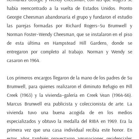
había reencontrado a la vuelta de Estados Unidos. Pronto
Georgie Cheesman abandonaría el grupo y fundaron el estudio
las parejas formadas por Richard Rogers–Su Brumwell y
Norman Foster–Wendy Cheesman, que se instalaron en el piso
de esta última en Hampstead Hill Gardens, donde se
entregaron por completo al trabajo. Norman y Wendy se
casaron en 1964.
Los primeros encargos llegaron de la mano de los padres de Su
Brumwell, para quienes realizaron el diminuto Refugio en Pill
Creek (1963) y la vivienda–galería en Creek Vean (1964-66).
Marcus Brunwell era publicista y coleccionista de arte. La
vivienda tuvo una buena acogida de en los medios
especializados y obtuvo la medalla del RIBA en 1969. Era la
primera vez que una casa individual recibía este honor. En
estos años también proyectaron agrupaciones residenciales