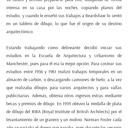
intensa en su casa por las noches, copiando planos del
estudio, y cuando le enseñó sus trabajos a Beardshaw lo sentó
en un tablero de dibujo, lo que fue el origen de su destino
arquitectónico.
Estando trabajando como delineante decidió iniciar sus
estudios en la Escuela de Arquitectura y Urbanismo de
Manchester, pues para él era la mejor opción. Para costear sus
estudios entre 1956 y 1961 realizó trabajos temporales en un
almacén de carbón, o descargando camiones de hielo, a la vez
que realizaba dibujos para varios arquitectos y para vallas
publicitarias. Además, obtenía otros ingresos extras mediante
becas y premios de dibujo. En 1959 obtuvo la medalla de plata
de dibujo del RIBA (Royal Institute of British Architects) por el
levantamiento de un granero y un molino. Norman Foster cada
año se gastaba el dinero que ganaba, pues durante los veranos