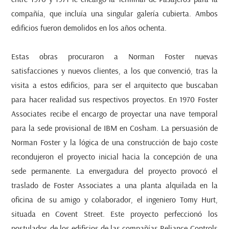
compañía, que incluía una singular galería cubierta. Ambos
edificios fueron demolidos en los años ochenta.
Estas obras procuraron a Norman Foster nuevas
satisfacciones y nuevos clientes, a los que convenció, tras la
visita a estos edificios, para ser el arquitecto que buscaban
para hacer realidad sus respectivos proyectos. En 1970 Foster
Associates recibe el encargo de proyectar una nave temporal
para la sede provisional de IBM en Cosham. La persuasión de
Norman Foster y la lógica de una construcción de bajo coste
recondujeron el proyecto inicial hacia la concepción de una
sede permanente. La envergadura del proyecto provocó el
traslado de Foster Associates a una planta alquilada en la
oficina de su amigo y colaborador, el ingeniero Tomy Hurt,
situada en Covent Street. Este proyecto perfeccionó los
postulados de los edificios de las compañías Reliance Controls