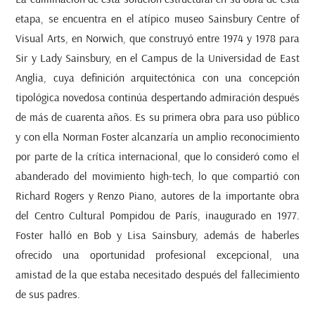
etapa, se encuentra en el atípico museo Sainsbury Centre of
Visual Arts
,
en Norwich, que construyó entre 1974 y 1978 para
Sir y Lady Sainsbury, en el Campus de la Universidad de East
Anglia, cuya definición arquitectónica con una concepción
tipológica novedosa continúa despertando admiración después
de más de cuarenta años. Es su primera obra para uso público
y con ella Norman Foster alcanzaría un amplio reconocimiento
por parte de la crítica internacional, que lo consideró como el
abanderado del movimiento
high-tech
, lo que compartió con
Richard Rogers y Renzo Piano, autores de la importante obra
del Centro Cultural Pompidou de París, inaugurado en 1977.
Foster halló en Bob y Lisa Sainsbury, además de haberles
ofrecido una oportunidad profesional excepcional, una
amistad de la que estaba necesitado después del fallecimiento
de sus padres.