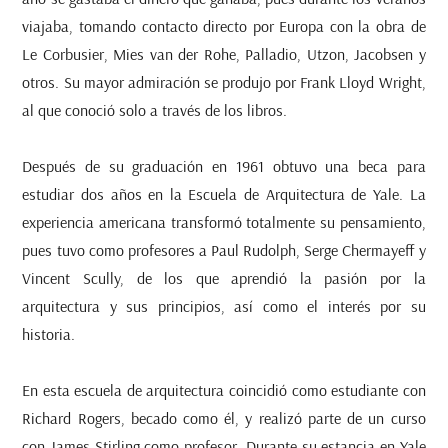
viajaba, tomando contacto directo por Europa con la obra de
Le Corbusier, Mies van der Rohe, Palladio, Utzon, Jacobsen y
otros. Su mayor admiración se produjo por Frank Lloyd Wright,
al que conoció solo a través de los libros.
Después de su graduación en 1961 obtuvo una beca para
estudiar dos años en la Escuela de Arquitectura de Yale. La
experiencia americana transformó totalmente su pensamiento,
pues tuvo como profesores a Paul Rudolph, Serge Chermayeff y
Vincent Scully, de los que aprendió la pasión por la
arquitectura y sus principios, así como el interés por su
historia.
En esta escuela de arquitectura coincidió como estudiante con
Richard Rogers, becado como él, y realizó parte de un curso
con James Stirling como profesor. Durante su estancia en Yale