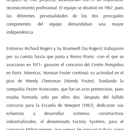
reconocimiento profesional. El equipo se disolvió en 1967, pues
las diferentes personalidades de los dos principales
componentes del equipo demandaban una mayor
independencia.
Entonces Richard Rogers y Su Brumwell (Su Rogers) trabajaron
por su cuenta hasta que junto a Renzo Piano –con el que se
asociaron en 1971– ganaron el concurso del Centre Pompidou
en París. Mientras, Norman Foster continuó su actividad en el
piso de Wendy Cheesman (Wendy Foster), fundando la
compañía Foster Associates, que fue un acto pretencioso, pues
estaba formada solo por ellos dos. Después del fallido
concurso para la Escuela de Newport (1967), dedicaron sus
esfuerzos a desarrollar sistemas constructivos
industrializados, el denominado
Factory Systems
, para el
consorcio Milton Keynes, que apenas les procuró trabajo como