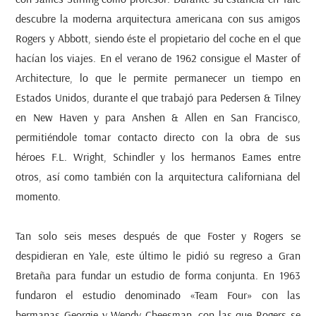
descubre la moderna arquitectura americana con sus amigos
Rogers y Abbott, siendo éste el propietario del coche en el que
hacían los viajes. En el verano de 1962 consigue el
Master of
Architecture
, lo que le permite permanecer un tiempo en
Estados Unidos, durante el que trabajó para Pedersen & Tilney
en New Haven y para Anshen & Allen en San Francisco,
permitiéndole tomar contacto directo con la obra de sus
héroes F.L. Wright, Schindler y los hermanos Eames entre
otros, así como también con la arquitectura californiana del
momento.
Tan solo seis meses después de que Foster y Rogers se
despidieran en Yale, este último le pidió su regreso a Gran
Bretaña para fundar un estudio de forma conjunta. En 1963
fundaron el estudio denominado «Team Four» con las
hermanas Georgie y Wendy Cheesman, con las que Rogers se