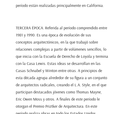
período están realizadas principalmente en California.
TERCERA ÉPOCA. Referida al período comprendido entre
1981 y 1990. Es una época de evolución de sus
conceptos arquitectónicos, en la que trabajó sobre
relaciones complejas a partir de volúmenes sencillos, lo
que inicia con la Escuela de Derecho de Loyola y termina
con la Casa Lewis. Estas ideas se desarrollan en las
Casas Schnabel y Winton entre otras. A principios de
esta década agrupa alrededor de su figura a un conjunto
de arquitectos radicales, creando el L.A. Style, en el que
participan destacados jóvenes como Thomas Mayne,
Eric Owen Moss y otros. A finales de este período le
otorgan el Premio Priztker de Arquitectura. En este
período realiza obras en todo los Estados Unidos.