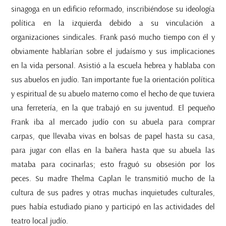
sinagoga en un edificio reformado, inscribiéndose su ideología
política en la izquierda debido a su vinculación a
organizaciones sindicales. Frank pasó mucho tiempo con él y
obviamente hablarían sobre el judaísmo y sus implicaciones
en la vida personal. Asistió a la escuela hebrea y hablaba con
sus abuelos en judío. Tan importante fue la orientación política
y espiritual de su abuelo materno como el hecho de que tuviera
una ferretería, en la que trabajó en su juventud. El pequeño
Frank iba al mercado judío con su abuela para comprar
carpas, que llevaba vivas en bolsas de papel hasta su casa,
para jugar con ellas en la bañera hasta que su abuela las
mataba para cocinarlas; esto fraguó su obsesión por los
peces. Su madre Thelma Caplan le transmitió mucho de la
cultura de sus padres y otras muchas inquietudes culturales,
pues había estudiado piano y participó en las actividades del
teatro local judío.