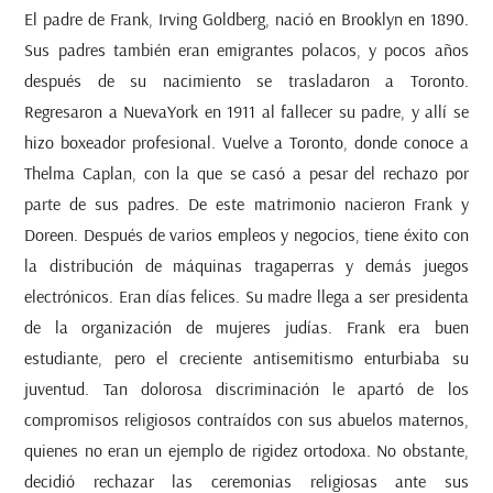
El padre de Frank, Irving Goldberg, nació en Brooklyn en 1890.
Sus padres también eran emigrantes polacos, y pocos años
después de su nacimiento se trasladaron a Toronto.
Regresaron a NuevaYork en 1911 al fallecer su padre, y allí se
hizo boxeador profesional. Vuelve a Toronto, donde conoce a
Thelma Caplan, con la que se casó a pesar del rechazo por
parte de sus padres. De este matrimonio nacieron Frank y
Doreen. Después de varios empleos y negocios, tiene éxito con
la distribución de máquinas tragaperras y demás juegos
electrónicos. Eran días felices. Su madre llega a ser presidenta
de la organización de mujeres judías. Frank era buen
estudiante, pero el creciente antisemitismo enturbiaba su
juventud. Tan dolorosa discriminación le apartó de los
compromisos religiosos contraídos con sus abuelos maternos,
quienes no eran un ejemplo de rigidez ortodoxa. No obstante,
decidió rechazar las ceremonias religiosas ante sus