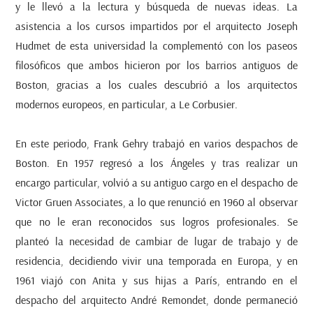
y le llevó a la lectura y búsqueda de nuevas ideas. La
asistencia a los cursos impartidos por el arquitecto Joseph
Hudmet de esta universidad la complementó con los paseos
filosóficos que ambos hicieron por los barrios antiguos de
Boston, gracias a los cuales descubrió a los arquitectos
modernos europeos, en particular, a Le Corbusier.
En este periodo, Frank Gehry trabajó en varios despachos de
Boston. En 1957 regresó a los Ángeles y tras realizar un
encargo particular, volvió a su antiguo cargo en el despacho de
Victor Gruen Associates, a lo que renunció en 1960 al observar
que no le eran reconocidos sus logros profesionales. Se
planteó la necesidad de cambiar de lugar de trabajo y de
residencia, decidiendo vivir una temporada en Europa, y en
1961 viajó con Anita y sus hijas a París, entrando en el
despacho del arquitecto André Remondet, donde permaneció