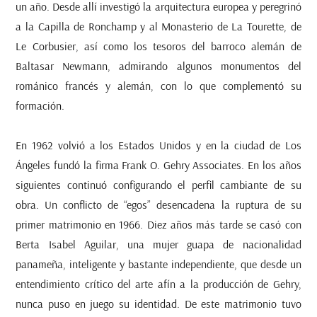
un año. Desde allí investigó la arquitectura europea y peregrinó
a la Capilla de Ronchamp y al Monasterio de La Tourette, de
Le Corbusier, así como los tesoros del barroco alemán de
Baltasar Newmann, admirando algunos monumentos del
románico francés y alemán, con lo que complementó su
formación.
En 1962 volvió a los Estados Unidos y en la ciudad de Los
Ángeles fundó la firma Frank O. Gehry Associates. En los años
siguientes continuó configurando el perfil cambiante de su
obra. Un conflicto de “egos” desencadena la ruptura de su
primer matrimonio en 1966. Diez años más tarde se casó con
Berta Isabel Aguilar, una mujer guapa de nacionalidad
panameña, inteligente y bastante independiente, que desde un
entendimiento crítico del arte afín a la producción de Gehry,
nunca puso en juego su identidad. De este matrimonio tuvo