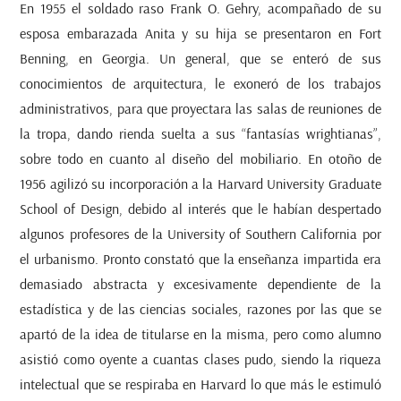
En 1955 el soldado raso Frank O. Gehry, acompañado de su
esposa embarazada Anita y su hija se presentaron en Fort
Benning, en Georgia. Un general, que se enteró de sus
conocimientos de arquitectura, le exoneró de los trabajos
administrativos, para que proyectara las salas de reuniones de
la tropa, dando rienda suelta a sus “fantasías wrightianas”,
sobre todo en cuanto al diseño del mobiliario. En otoño de
1956 agilizó su incorporación a la Harvard University Graduate
School of Design, debido al interés que le habían despertado
algunos profesores de la University of Southern California por
el urbanismo. Pronto constató que la enseñanza impartida era
demasiado abstracta y excesivamente dependiente de la
estadística y de las ciencias sociales, razones por las que se
apartó de la idea de titularse en la misma, pero como alumno
asistió como oyente a cuantas clases pudo, siendo la riqueza
intelectual que se respiraba en Harvard lo que más le estimuló