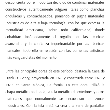
desconcierta por el modo tan decidido de combinar materiales
constructivos auténticamente vulgares, tales como planchas
onduladas y contrachapados, poniendo en pugna materiales
industriales de alta y baja tecnología, con los que expresa la
mentalidad americana, (sobre todo californiana) donde
cohabitan incómodamente el orgullo por las técnicas
avanzadas y la confianza inquebrantable por las técnicas
manuales, todo ello en relación con las corrientes artísticas
más vanguardistas del momento.
Entre las principales obras de este período, destaca la Casa de
Frank O. Gehry, proyectada en 1978 y construida entre 1978 y
1979, en Santa Mónica, California. En esta obra utilizó la
chapa metálica ondulada, la tela metálica de exteriores y otros
materiales que normalmente se encuentran en zonas
industriales. Con la tela metálica crea una serie de pantallas