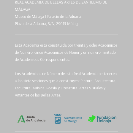
REAL ACADEMIA DE BELLAS ARTES DE SAN TELMO DE
MÁLAGA
Museo de Málaga I Palacio de la Aduana.
Plaza de la Aduana, S/N, 29015 Málaga
Esta Academia está constituida por treinta y ocho Académicos
de Número, cinco Académicos de Honor y un número ilimitado
de Académicos Correspondientes.
Los Académicos de Número de esta Real Academia pertenecen
a las siete secciones que la constituyen: Pintura, Arquitectura,
Escultura, Música, Poesía y Literatura, Artes Visuales y
Amantes de las Bellas Artes.