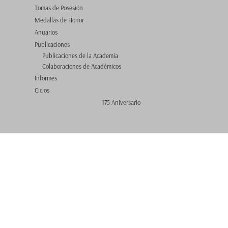
Tomas de Posesión
Medallas de Honor
Anuarios
Publicaciones
Publicaciones de la Academia
Colaboraciones de Académicos
Informes
Ciclos
175 Aniversario