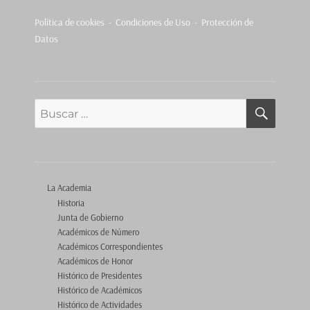
Política de cookies
-
Condiciones de Uso - Protección de
Datos
BUSCA
Buscar
por:
La Academia
Historia
Junta de Gobierno
Académicos de Número
Académicos Correspondientes
Académicos de Honor
Histórico de Presidentes
Histórico de Académicos
Histórico de Actividades