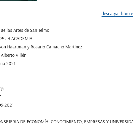
descargar libro 
Bellas Artes de San Telmo
DE LA
ACADEMIA
 von Haartman y Rosario Camacho Martínez
Alberto Villén
ño 2021
ga
7
95-2021
NSEJERÍA DE ECONOMÍA, CONOCIMIENTO, EMPRESAS Y UNIVERSID