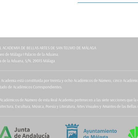
L ACADEMIA DE BELLAS ARTES DE SAN TELMO DE MÁLAGA
o de Málaga I Palacio de la Aduana.
a de la Aduana, S/N, 29015 Málaga
a Academia está constituida por treinta y ocho Académicos de Número, cinco Académ
itado de Académicos Correspondientes.
Académicos de Número de esta Real Academia pertenecen a las siete secciones que la c
itectura, Escultura, Música, Poesía y Literatura, Artes Visuales y Amantes de las Bellas 