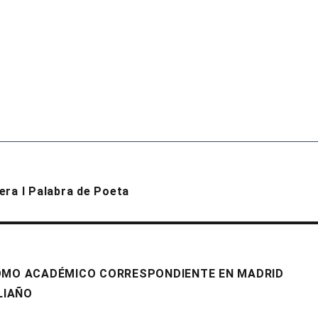
era I Palabra de Poeta
OMO ACADÉMICO CORRESPONDIENTE EN MADRID
LIAÑO