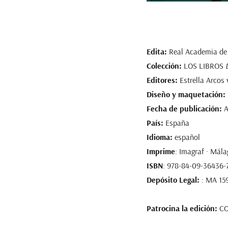
Edita:
Real Academia de 
Colección:
LOS LIBROS
Editores:
Estrella Arcos
Diseño y maquetación:
Fecha de publicación:
A
País:
España
Idioma:
español
Imprime
: Imagraf · Mála
ISBN
: 978-84-09-36436-
Depósito Legal:
: MA 15
Patrocina la edición:
CO