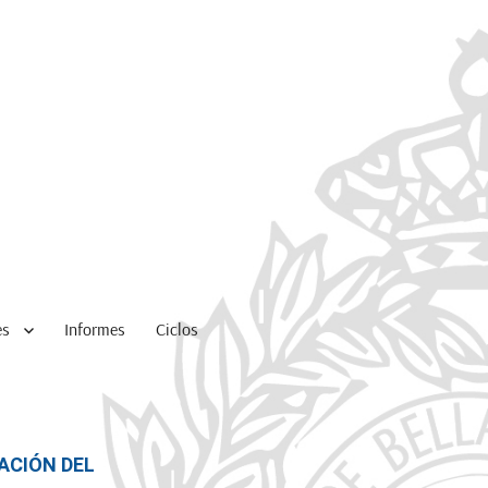
es
Informes
Ciclos
ACIÓN DEL