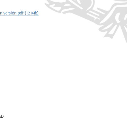
en versión pdf (12 Mb)
AD