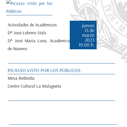
Actividades de Académicos
jueves
13 de
Dº José Lebrero Stals
marzo
2023
Dº José María Luna, Académico
19.00 h.
de Número
PICASSO VISTO POR LOS PÚBLICOS
Mesa Redonda
Centro Cultural La Malagueta