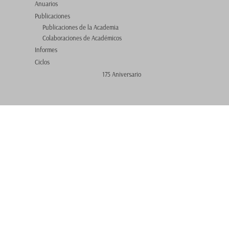
Anuarios
Publicaciones
Publicaciones de la Academia
Colaboraciones de Académicos
Informes
Ciclos
175 Aniversario