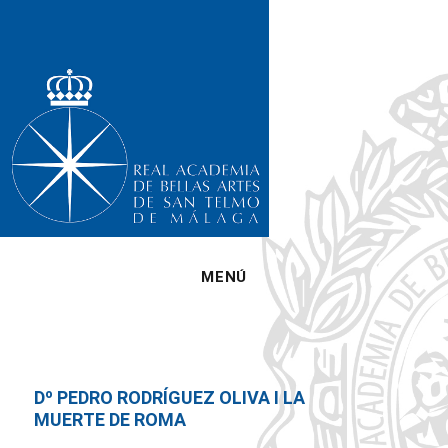
MENÚ
Dº PEDRO RODRÍGUEZ OLIVA I LA
MUERTE DE ROMA