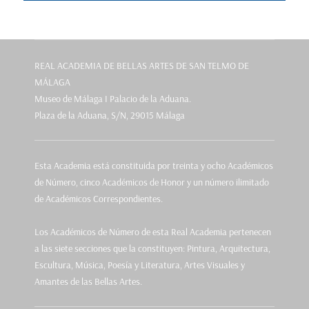
REAL ACADEMIA DE BELLAS ARTES DE SAN TELMO DE
MÁLAGA
Museo de Málaga I Palacio de la Aduana.
Plaza de la Aduana, S/N, 29015 Málaga
Esta Academia está constituida por treinta y ocho Académicos
de Número, cinco Académicos de Honor y un número ilimitado
de Académicos Correspondientes.
Los Académicos de Número de esta Real Academia pertenecen
a las siete secciones que la constituyen: Pintura, Arquitectura,
Escultura, Música, Poesía y Literatura, Artes Visuales y
Amantes de las Bellas Artes.