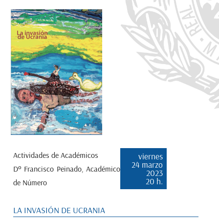
Actividades de Académicos
viernes
24 marzo
Dº Francisco Peinado, Académico
2023
20 h.
de Número
LA INVASIÓN DE UCRANIA