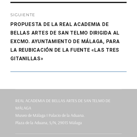
SIGUIENTE
Entrada
PROPUESTA DE LA REAL ACADEMIA DE
siguiente:
BELLAS ARTES DE SAN TELMO DIRIGIDA AL
EXCMO. AYUNTAMIENTO DE MÁLAGA, PARA
LA REUBICACIÓN DE LA FUENTE «LAS TRES
GITANILLAS»
REAL ACADEMIA DE BELLAS ARTES DE SAN TELMO DE
MÁLAGA
Museo de Málaga I Palacio de la Aduana.
Plaza de la Aduana, S/N, 29015 Málaga