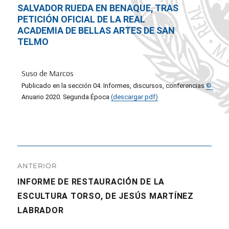
SALVADOR RUEDA EN BENAQUE, TRAS
PETICIÓN OFICIAL DE LA REAL
ACADEMIA DE BELLAS ARTES DE SAN
TELMO
Suso de Marcos
Publicado en la sección 04. Informes, discursos, conferencias
©
Anuario 2020. Segunda Época
(descargar pdf)
Navegación
ANTERIOR
de
Entrada
INFORME DE RESTAURACIÓN DE LA
anterior:
ESCULTURA TORSO, DE JESÚS MARTÍNEZ
entradas
LABRADOR