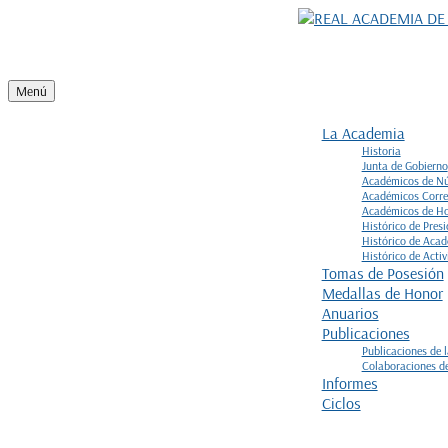
Ir
al
contenido
Menú
La Academia
Historia
Junta de Gobierno
Académicos de N
Académicos Corre
Académicos de H
Histórico de Presi
Histórico de Aca
Histórico de Acti
Tomas de Posesión
Medallas de Honor
Anuarios
Publicaciones
Publicaciones de 
Colaboraciones d
Informes
Ciclos