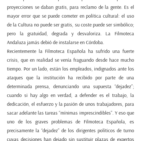
proyecciones se daban gratis, para reclamo de la gente. Es el
mayor error que se puede cometer en política cultural: el uso
de la Cultura no puede ser gratis, su coste puede ser simbólico;
pero la gratuidad, degrada y desvaloriza. La Filmoteca
Andaluza jamás debió de instalarse en Córdoba.
Recientemente la Filmoteca Española ha sufrido una fuerte
crisis, que en realidad se venía fraguando desde hace mucho
tiempo. Por un lado, están los empleados, indignados ante los
ataques que la institución ha recibido por parte de una
determinada prensa, denunciando una supuesta “dejadez”;
cuando si hay algo en verdad, a defender es el trabajo, la
dedicación, el esfuerzo y la pasión de unos trabajadores, para
sacar adelante las tareas “mínimas imprescindibles”. Y eso que
uno de los graves problemas de Filmoteca Española, es
precisamente la “dejadez” de los dirigentes políticos de turno
cuyas decisiones han dejado sin sustituir plazas de expertos