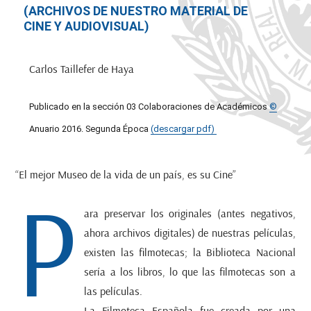
(ARCHIVOS DE NUESTRO MATERIAL DE
CINE Y AUDIOVISUAL)
Carlos Taillefer de Haya
Publicado en la sección 03 Colaboraciones de Académicos
©
Anuario 2016. Segunda Época
(descargar pdf)
“El mejor Museo de la vida de un país, es su Cine”
P
ara preservar los originales (antes negativos,
ahora archivos digitales) de nuestras películas,
existen las filmotecas; la Biblioteca Nacional
sería a los libros, lo que las filmotecas son a
las películas.
La Filmoteca Española fue creada por una