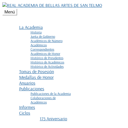
Ir
al
Menú
contenido
La Academia
Historia
Junta de Gobierno
Académicos de Número
Académicos
Correspondientes
Académicos de Honor
Histórico de Presidentes
Histórico de Académicos
Histórico de Actividades
Tomas de Posesión
Medallas de Honor
Anuarios
Publicaciones
Publicaciones de la Academia
Colaboraciones de
Académicos
Informes
Ciclos
175 Aniversario