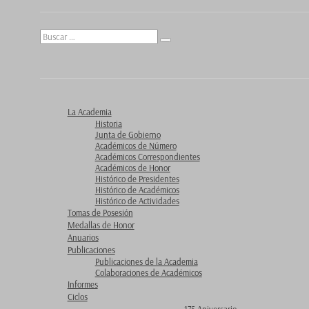
Buscar
Buscar
por:
La Academia
Historia
Junta de Gobierno
Académicos de Número
Académicos Correspondientes
Académicos de Honor
Histórico de Presidentes
Histórico de Académicos
Histórico de Actividades
Tomas de Posesión
Medallas de Honor
Anuarios
Publicaciones
Publicaciones de la Academia
Colaboraciones de Académicos
Informes
Ciclos
175 Aniversario