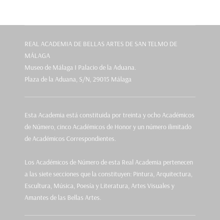
REAL ACADEMIA DE BELLAS ARTES DE SAN TELMO DE
MÁLAGA
Museo de Málaga I Palacio de la Aduana.
Plaza de la Aduana, S/N, 29015 Málaga
Esta Academia está constituida por treinta y ocho Académicos
de Número, cinco Académicos de Honor y un número ilimitado
de Académicos Correspondientes.
Los Académicos de Número de esta Real Academia pertenecen
a las siete secciones que la constituyen: Pintura, Arquitectura,
Escultura, Música, Poesía y Literatura, Artes Visuales y
Amantes de las Bellas Artes.