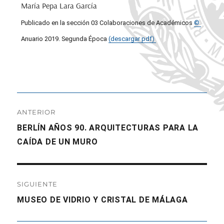
María Pepa Lara García
Publicado en la sección 03 Colaboraciones de Académicos
©
Anuario 2019. Segunda Época
(descargar pdf)
Navegación
ANTERIOR
de
Entrada
BERLÍN AÑOS 90. ARQUITECTURAS PARA LA
anterior:
CAÍDA DE UN MURO
entradas
SIGUIENTE
Entrada
MUSEO DE VIDRIO Y CRISTAL DE MÁLAGA
siguiente: