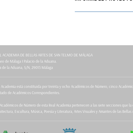
siguiente:
L ACADEMIA DE BELLAS ARTES DE SAN TELMO DE MÁLAGA
o de Málaga I Palacio de la Aduana.
a de la Aduana, S/N, 29015 Málaga
a Academia está constituida por treinta y ocho Académicos de Número, cinco Académ
itado de Académicos Correspondientes.
Académicos de Número de esta Real Academia pertenecen a las siete secciones que la c
itectura, Escultura, Música, Poesía y Literatura, Artes Visuales y Amantes de las Bellas 