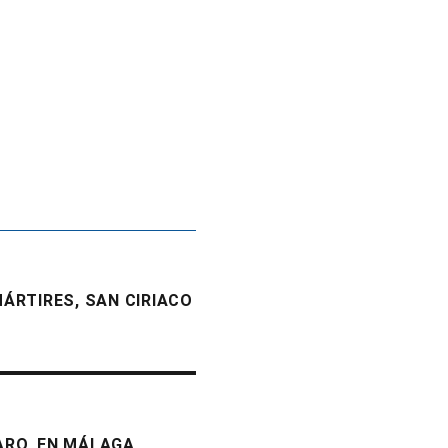
ÁRTIRES, SAN CIRIACO
FARO, EN MÁLAGA