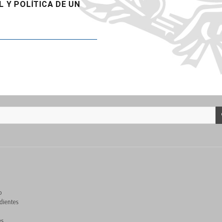
L Y POLÍTICA DE UN
o
dientes
es