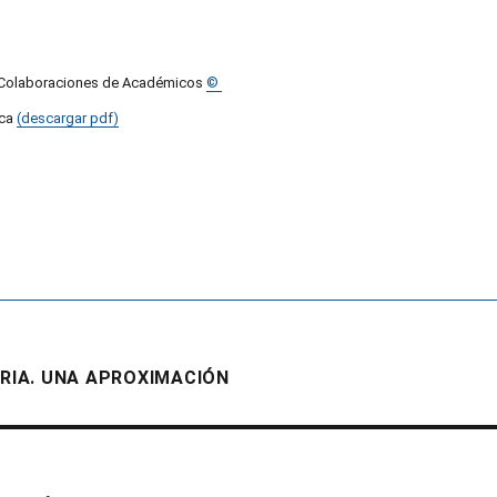
3 Colaboraciones de Académicos
©
oca
(descargar pdf)
ORIA. UNA APROXIMACIÓN