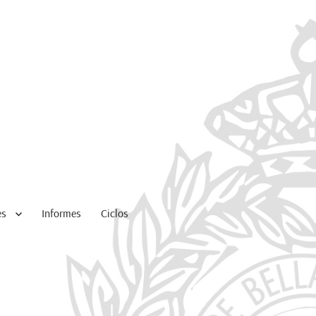
es
Informes
Ciclos