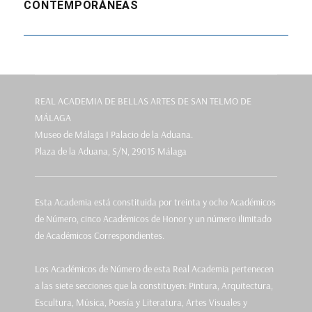
CONTEMPORÁNEAS
REAL ACADEMIA DE BELLAS ARTES DE SAN TELMO DE
MÁLAGA
Museo de Málaga I Palacio de la Aduana.
Plaza de la Aduana, S/N, 29015 Málaga
Esta Academia está constituida por treinta y ocho Académicos
de Número, cinco Académicos de Honor y un número ilimitado
de Académicos Correspondientes.
Los Académicos de Número de esta Real Academia pertenecen
a las siete secciones que la constituyen: Pintura, Arquitectura,
Escultura, Música, Poesía y Literatura, Artes Visuales y