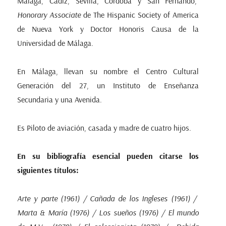
Málaga, Cádiz, Sevilla, Córdoba y San Fernando,
Honorary Associate
de The Hispanic Society of America
de Nueva York y Doctor Honoris Causa de la
Universidad de Málaga.
En Málaga, llevan su nombre el Centro Cultural
Generación del 27, un Instituto de Enseñanza
Secundaria y una Avenida.
Es Piloto de aviación, casada y madre de cuatro hijos.
En su bibliografía esencial pueden citarse los
siguientes títulos:
Arte y parte (1961) / Cañada de los Ingleses (1961) /
Marta & María (1976) / Los sueños (1976) / El mundo