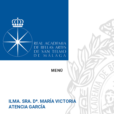
MENÚ
ILMA. SRA. Dª. MARÍA VICTORIA
ATENCIA GARCÍA