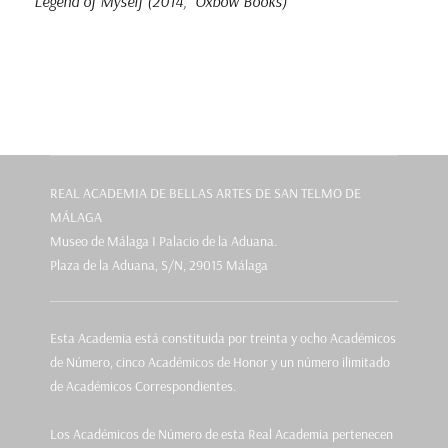
Legend of Myself (2014, Oxbow Books)
REAL ACADEMIA DE BELLAS ARTES DE SAN TELMO DE
MÁLAGA
Museo de Málaga I Palacio de la Aduana.
Plaza de la Aduana, S/N, 29015 Málaga
Esta Academia está constituida por treinta y ocho Académicos
de Número, cinco Académicos de Honor y un número ilimitado
de Académicos Correspondientes.
Los Académicos de Número de esta Real Academia pertenecen