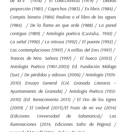
de M.V. (1978) / El coleccionista (1979) / Debida
proporción (1981) / Caprichos (1983) / Ex libris (1984) /
Compás binario (1984) Paulina o el libro de las aguas
(1984) / De la llama en que arde (1988) / La pared
contigua (1989) / Antología poética
(Castalia,
1950) /
La señal (1990) / La intrusa (1992) / El puente (1992) /
Las contemplaciones (1997) / A orillas del Ems (1997) /
Trances de Ntra. Señora (1997) / El hueco (2003) /
Antología Poética (1961-2005) Ed. Fundación Málaga
(Sur) / De pérdidas y adioses (2006) / Antología (1976-
2010) Ensayo General (Col. Granada Literaria –
Ayuntamiento de Granada) / Antología Poética (1955-
2010) (Ed. Renacimiento 2011) / El Oro de los tigres
(2009) / El Umbral (2011)/El Fruto de mi voz (2014)
(Ediciones Universidad de Salamanca)/ Las
Iluminaciones (2014, Ediciones Salto de Página) /